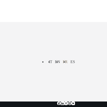
IT
EN
FR
ES