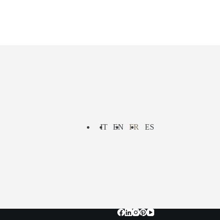
IT
EN
FR
ES