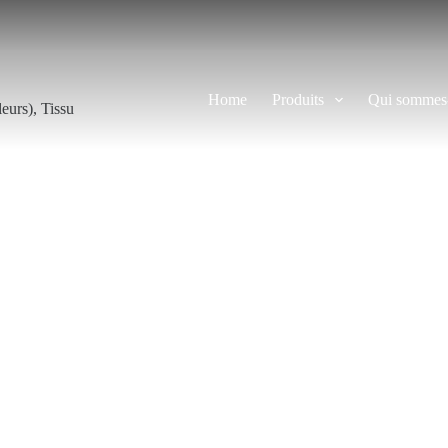
Home
Produits
Qui sommes
leurs)
,
Tissu