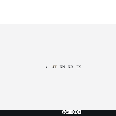
IT
EN
FR
ES