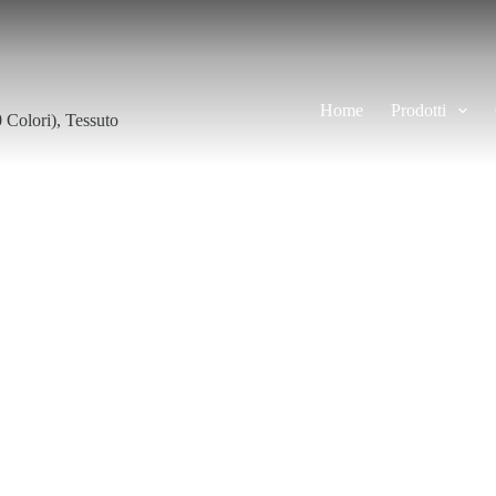
Home
Prodotti
 Colori)
,
Tessuto