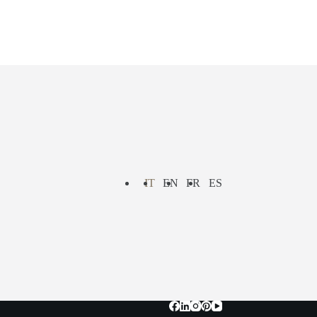
IT
EN
FR
ES