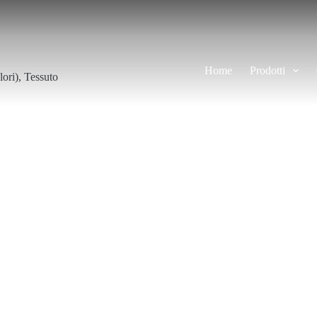
Home
Prodotti
lori)
,
Tessuto