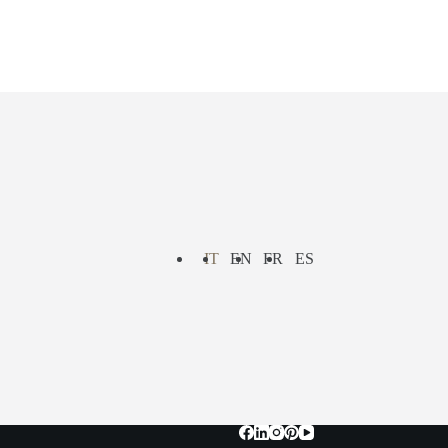
IT
EN
FR
ES