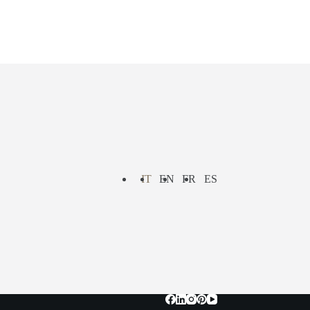
IT
EN
FR
ES