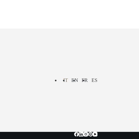
IT
EN
FR
ES