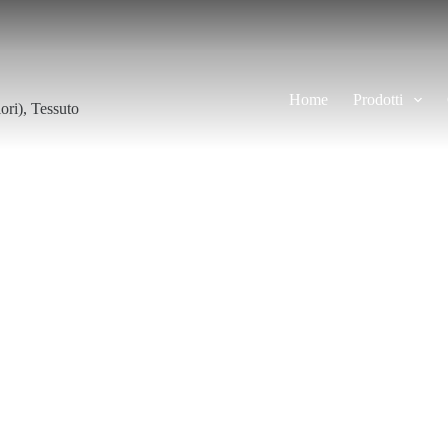
Home
Prodotti
ori)
,
Tessuto