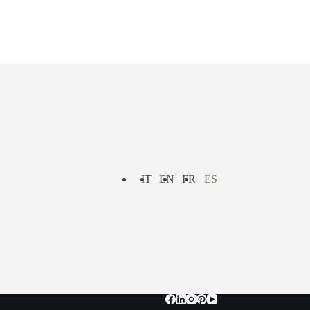
IT
EN
FR
ES