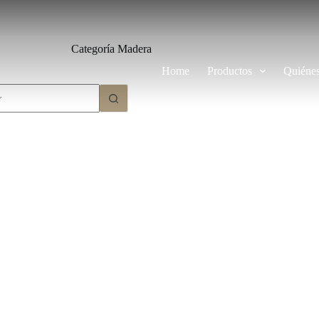
Categoría
Madera
Home
Productos
Quiéne
dos