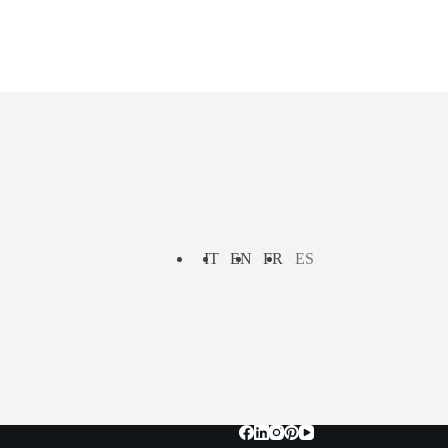
IT
EN
FR
ES