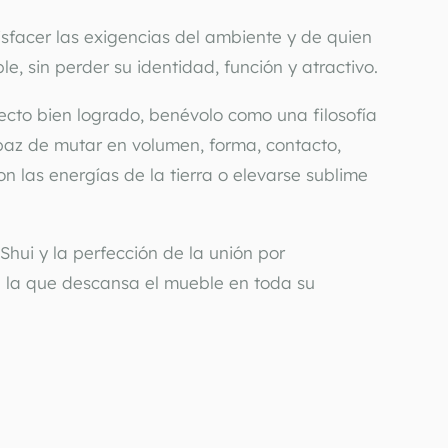
sfacer las exigencias del ambiente y de quien 
lo vive. Transformable, sin perder su identidad, función y atractivo. 
cto bien logrado, benévolo como una filosofía 
paz de mutar en volumen, forma, contacto, 
n las energías de la tierra o elevarse sublime 
Shui y la perfección de la unión por 
 la que descansa el mueble en toda su 