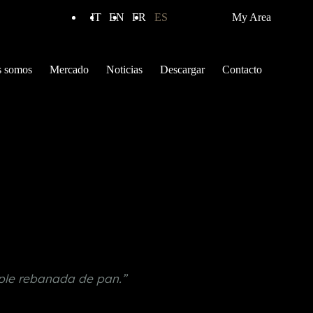
IT
EN
FR
ES
My Area
s somos
Mercado
Noticias
Descargar
Contacto
ple rebanada de pan.”