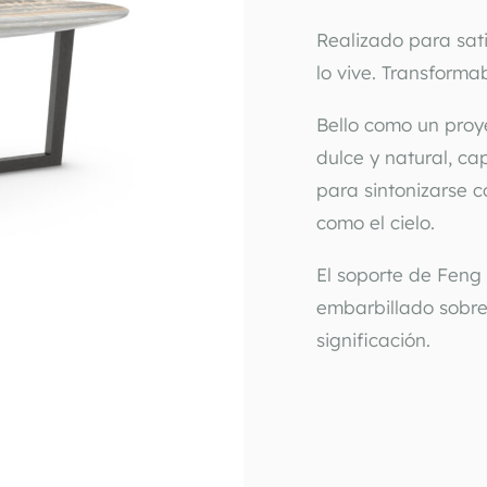
Realizado para sati
Bello como un proye
dulce y natural, ca
para sintonizarse co
como el cielo.
El soporte de Feng 
embarbillado sobre
significación.