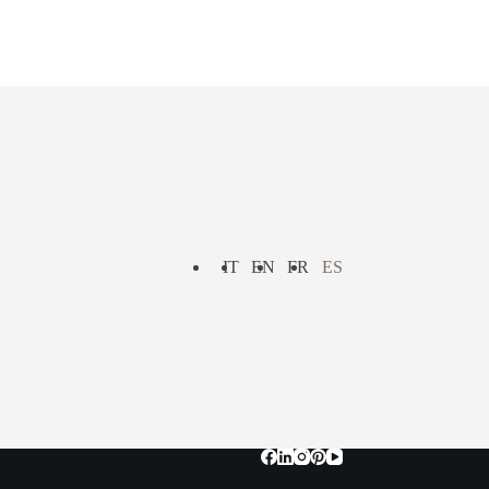
IT
EN
FR
ES