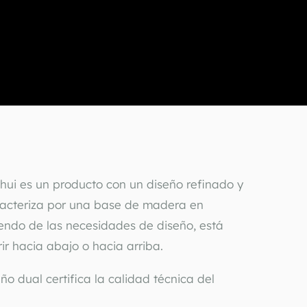
ui es un producto con un diseño refinado y 
racteriza por una base de madera en 
endo de las necesidades de diseño, está 
ir hacia abajo o hacia arriba.
o dual certifica la calidad técnica del 