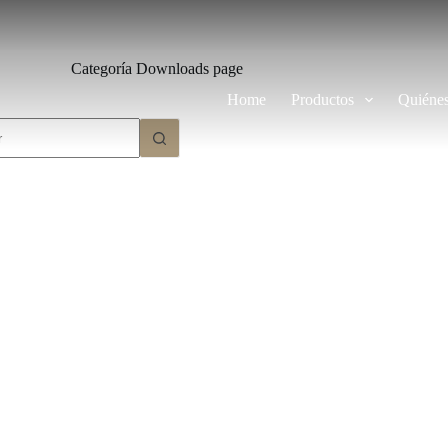
Categoría
Downloads page
Home
Productos
Quiéne
dos