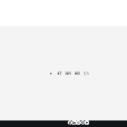
IT
EN
FR
ES